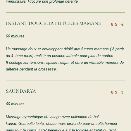
immunitaire. Procure une profonde détente.
INSTANT DOUCEUR FUTURES MAMANS
85 €
60 minutes
Un massage doux et enveloppant dédié aux futures mamans ( à partir
du 4 -ème mois) réalisé en position latérale pour plus de confort.
Il soulage les tensions, apaise l’esprit et offre un véritable moment de
détente pendant la grossesse.
SAUNDARYA
85 €
60 minutes
Massage ayurvédique du visage avec utilisation du bol
kansu.
Gestuelle lente, douce mais profonde pour un relâchement
dans tout le corps. Effet bénéfique sur la tonicité et l’état du teint.