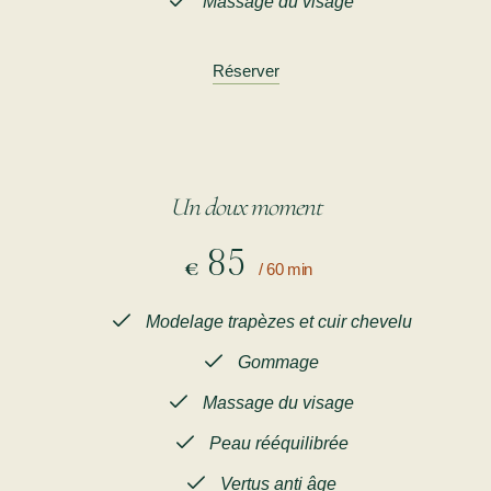
Massage du visage
Réserver
Un doux moment
85
€
/ 60 min
Modelage trapèzes et cuir chevelu
Gommage
Massage du visage
Peau rééquilibrée
Vertus anti âge